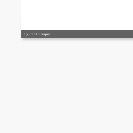
By
Free България